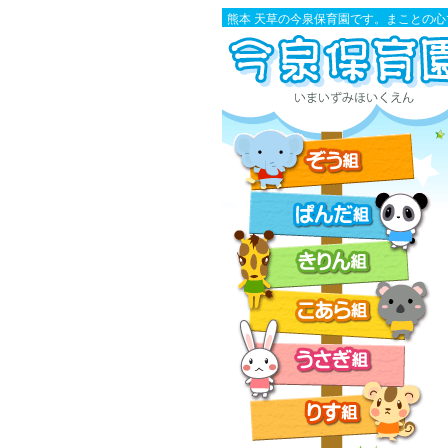
熊本 天草の今泉保育園です。まことの