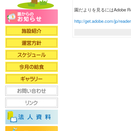
園だよりを見るにはAdobe R
http://get.adobe.com/jp/reader