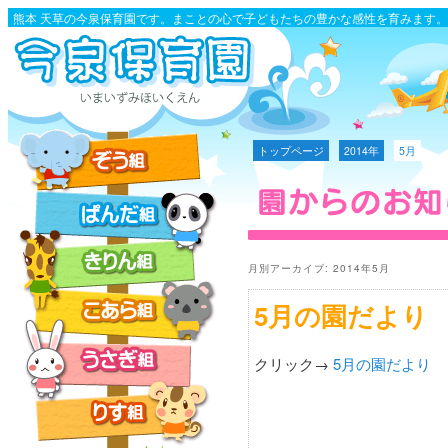
熊本 天草の今泉保育園です。まことの心で子どもたちの豊かな感性を育みます。
トップページ
2014年
5月
月別アーカイブ:
2014年5月
5月の園だより
クリック→
5月の園だより
（