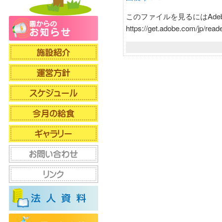
このファイルを見るにはAdebe
https://get.adobe.com/jp/reade