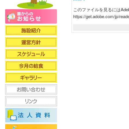
このファイルを見るにはAdebe
https://get.adobe.com/jp/reade