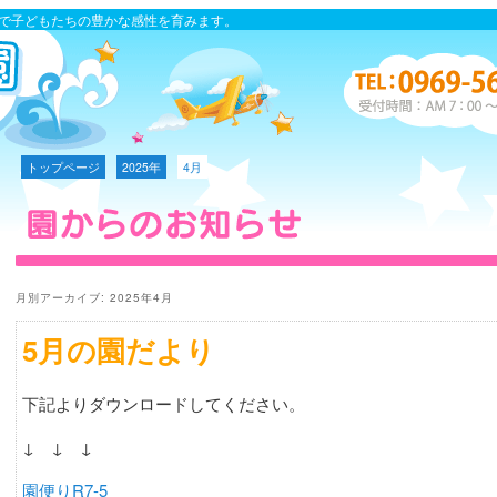
心で子どもたちの豊かな感性を育みます。
トップページ
2025年
4月
月別アーカイブ:
2025年4月
5月の園だより
下記よりダウンロードしてください。
↓ ↓ ↓
園便りR7-5