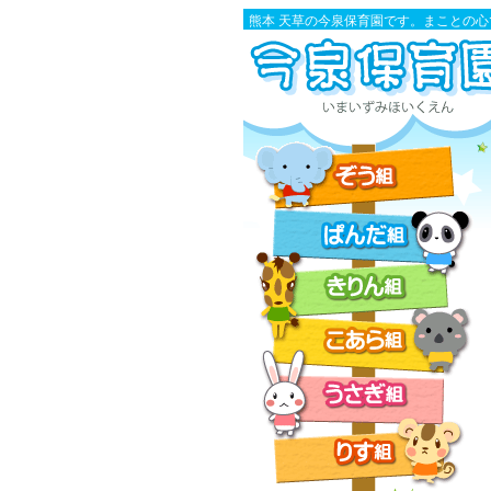
熊本 天草の今泉保育園です。まことの