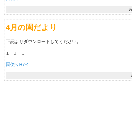
2
4月の園だより
下記よりダウンロードしてください。
↓ ↓ ↓
園便りR7-4